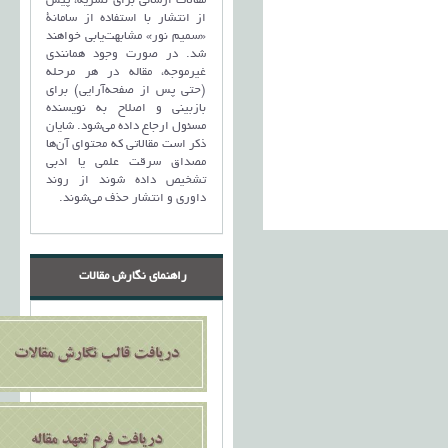
مقالات ارسالی برای نشریه، پیش
از انتشار با استفاده از سامانۀ
«سمیم نور» مشابهت‌یابی خواهند
شد. در صورت وجود همانندی
غیرموجه، مقاله در هر مرحله
(حتی پس از صفحه‌آرایی) برای
بازبینی و اصلاح به نویسنده
مسئول ارجاع داده می‌شود. شایان
ذکر است مقالاتی که محتوای آن‌ها
مصداق سرقت علمی یا ادبی
تشخیص داده شوند از روند
داوری و انتشار حذف می‌شوند.
راهنمای نگارش مقالات