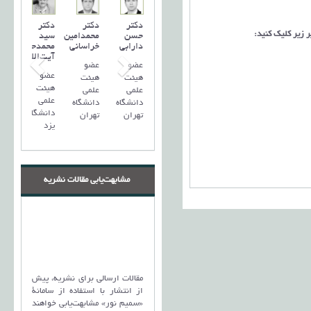
دکتر
دکتر
دکتر
 زیر کلیک کنید:
حسن
محمدامین
سید
دارابی
خراسانی
محمد‌حسین
آیت‌اللهی
عضو
عضو
عضو
هیئت
هیئت
هیئت
علمی
علمی
علمی
دانشگاه
دانشگاه
دانشگاه
تهران
تهران
یزد
مشابهت‌یابی مقالات نشریه
مقالات ارسالی برای نشریه، پیش
از انتشار با استفاده از سامانۀ
«سمیم نور» مشابهت‌یابی خواهند