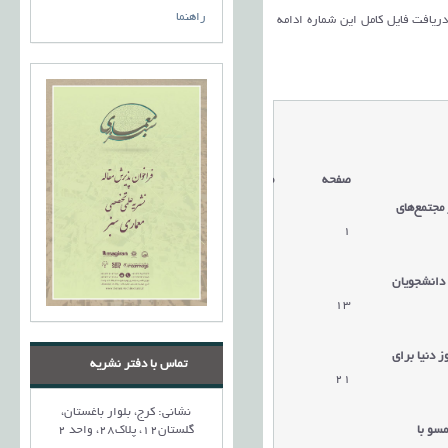
راهنما
 دریافت فایل کامل این شماره ادامه
صفحه
مقالات
 مجتمع‌های
1
دریافت مقاله
 دانشجویان
13
دریافت مقاله
 دنیا برای
تماس با دفتر نشریه
21
دریافت مقاله
نشانی: کرج، بلوار باغستان،
مسو با
گلستان12، پلاک28، واحد 2