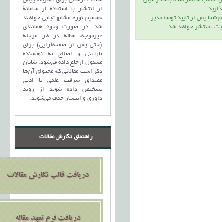
مقالات ارسالی برای نشریه، پیش
د مطلب منتشر شده با ما در ميان
از انتشار با استفاده از سامانۀ
اريد.
«سمیم نور» مشابهت‌یابی خواهند
م شما پس از تاييد توسط مدير
شد. در صورت وجود همانندی
يت ، منتشر خواهد شد.
غیرموجه، مقاله در هر مرحله
(حتی پس از صفحه‌آرایی) برای
بازبینی و اصلاح به نویسنده
مسئول ارجاع داده می‌شود. شایان
ذکر است مقالاتی که محتوای آن‌ها
مصداق سرقت علمی یا ادبی
تشخیص داده شوند از روند
داوری و انتشار حذف می‌شوند.
راهنمای نگارش مقالات