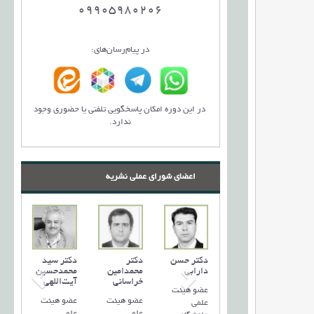
09905980206
در پیام‌رسان‌های:
در این دوره امکان پاسخگویی تلفنی یا حضوری وجود
ندارد.
اعضای شورای عملی نشریه
کتر
دکتر سارا
دکتر حسن
دکتر
دکتر سید
لامرضا
مهدیزاده
دارابی
محمدامین
محمد‌حسین
املو
خراسانی
آیت‌اللهی
عضو هیئت
عضو هیئت
ضو هیئت
عضو هیئت
عضو هیئت
علمی
علمی
لمی
علمی
علمی