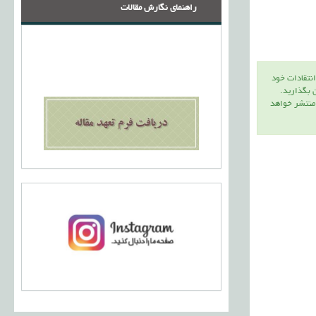
راهنمای نگارش مقالات
انتقادات خود
ن بگذاريد.
 منتشر خواهد