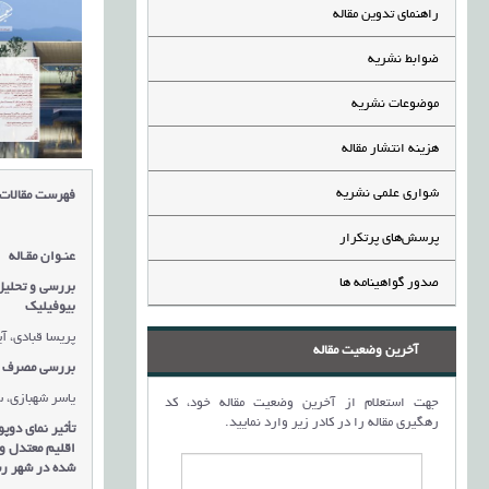
راهنمای تدوین مقاله
ضوابط نشریه
موضوعات نشریه
هزینه انتشار مقاله
شواری علمی نشریه
فهرست مقالات
پرسش‌های پرتکرار
عنـوان مقـاله
صدور گواهینامه ها
بررسی و تحلیل
بیوفیلیک
پریسا قبادی، آ
آخرین وضعیت مقاله
بررسی مصرف انر
یاسر شهبازی، 
جهت استعلام از آخرین وضعیت مقاله خود، کد
رهگیری مقاله را در کادر زیر وارد نمایید.
تأثیر نمای دوپ
اقلیم معتدل و
شده در شهر 