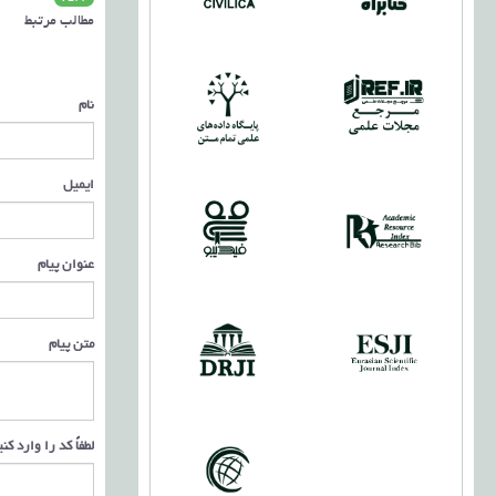
مطالب مرتبط
نام
ایمیل
عنوان پیام
متن پیام
لطفاً کد را وارد کن