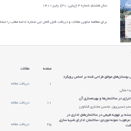
سال هشتم، شماره 3 (پیاپی: 30)، پاییز1401
برای مطالعه عناوین مقالات و دریافت فایل کامل این شماره ادامه مطلب را مشاه
صفحه
مقالات
 بوستان‌های موفق طراحی شده بر اساس رویکرد
1
دریافت مقاله
یدا ملکی
ژی در ساختمان‌ها‌ و بهینه‌سازی آن
11
دریافت مقاله
سحرحسین‌پور، محسن مختاری کشاورز
وسته بر تهویه طبیعی در ساختمان‌های اداری در
 مرطوب؛ نمونه موردی: ساختمان ادارای شبیه سازی
25
دریافت مقاله
رشت