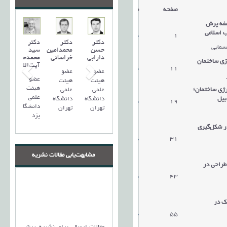
صفحه
مقالات
سفه پرش
ب اسلامی
1
دریافت مقاله
دکتر
دکتر
دکتر
سمایی
حسن
محمدامین
سید
دارابی
خراسانی
محمد‌حسین
ژی ساختمان
آیت‌اللهی
11
دریافت مقاله
عضو
عضو
عضو
هیئت
هیئت
هیئت
علمی
علمی
رژی ساختمان؛
علمی
دانشگاه
دانشگاه
بیل
19
دریافت مقاله
دانشگاه
تهران
تهران
یزد
ر شکل‌گیری
31
دریافت مقاله
مشابهت‌یابی مقالات نشریه
طراحی در
43
دریافت مقاله
یک در
55
دریافت مقاله