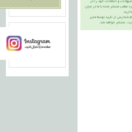
نهادات و انتقادات خود را در
د مطلب منتشر شده با ما در ميان
اريد.
م شما پس از تاييد توسط مدير
يت ، منتشر خواهد شد.