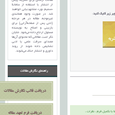
مقالات ارسالی برای نشریه، پیش
از انتشار با استفاده از سامانۀ
«سمیم نور» مشابهت‌یابی خواهند
ر زیر کلیک کنید
:
شد. در صورت وجود همانندی
غیرموجه، مقاله در هر مرحله
(حتی پس از صفحه‌آرایی) برای
بازبینی و اصلاح به نویسنده
مسئول ارجاع داده می‌شود. شایان
ذکر است مقالاتی که محتوای آن‌ها
مصداق سرقت علمی یا ادبی
تشخیص داده شوند از روند
داوری و انتشار حذف می‌شوند.
راهنمای نگارش مقالات
ا با تكميل فرم ، نظرات ،