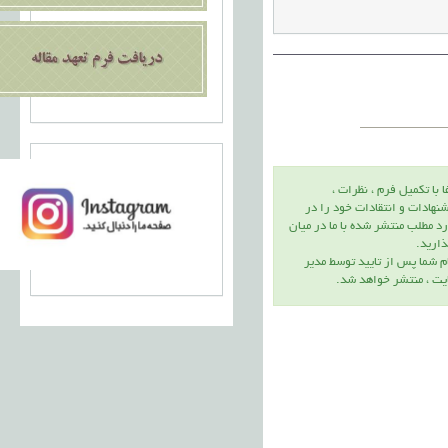
ا با تكميل فرم ، نظرات ،
نهادات و انتقادات خود را در
د مطلب منتشر شده با ما در ميان
اريد.
م شما پس از تاييد توسط مدير
يت ، منتشر خواهد شد.