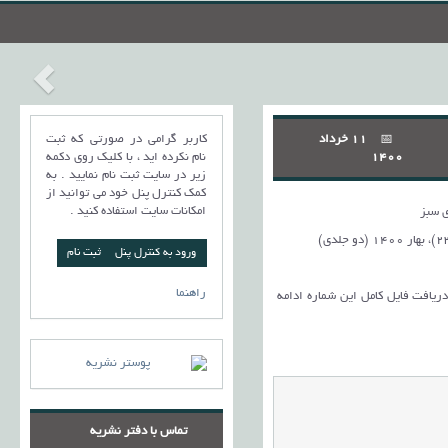
11 خرداد
کاربر گرامی در صورتی که ثبت
1400
نام نکرده اید ، با کلیک روی دکمه
زیر در سایت ثبت نام نمایید . به
کمک کنترل پنل خود می توانید از
امکانات سایت استفاده کنید .
 سبز
ورود به کنترل پنل
راهنما
 دریافت فایل کامل این شماره ادامه
تماس با دفتر نشریه