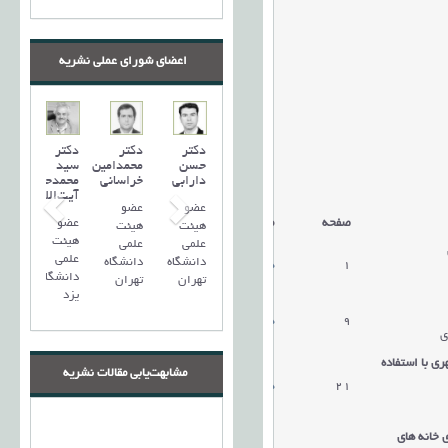
اعضای شورای عملی نشریه
دکتر
دکتر
دکتر
حسن
محمدامین
سید
دارابی
خراسانی
محمد‌حسین
آیت‌اللهی
عضو
عضو
عضو
صفحه
مقالات
هیئت
هیئت
هیئت
علمی
علمی
علمی
دانشگاه
دانشگاه
1
دریافت مقاله
دانشگاه
تهران
تهران
یزد
9
دریافت مقاله
ی
ی با استفاده
مشابهت‌یابی مقالات نشریه
21
دریافت مقاله
 خانه های