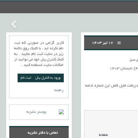
17 تیر 1403
کاربر گرامی در صورتی که ثبت
نام نکرده اید ، با کلیک روی دکمه
زیر در سایت ثبت نام نمایید . به
کمک کنترل پنل خود می توانید از
 سبز
امکانات سایت استفاده کنید .
ورود به کنترل پنل
 دریافت فایل کامل این شماره ادامه
راهنما
تماس با دفتر نشریه
صفحه
مقالات