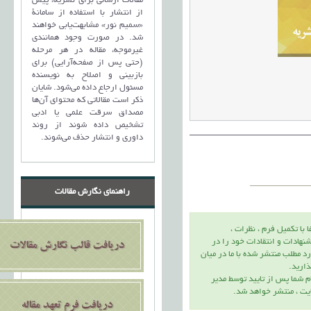
مقالات ارسالی برای نشریه، پیش
از انتشار با استفاده از سامانۀ
«سمیم نور» مشابهت‌یابی خواهند
شد. در صورت وجود همانندی
غیرموجه، مقاله در هر مرحله
(حتی پس از صفحه‌آرایی) برای
بازبینی و اصلاح به نویسنده
مسئول ارجاع داده می‌شود. شایان
ذکر است مقالاتی که محتوای آن‌ها
مصداق سرقت علمی یا ادبی
تشخیص داده شوند از روند
داوری و انتشار حذف می‌شوند.
راهنمای نگارش مقالات
ا با تكميل فرم ، نظرات ،
نهادات و انتقادات خود را در
د مطلب منتشر شده با ما در ميان
اريد.
م شما پس از تاييد توسط مدير
يت ، منتشر خواهد شد.