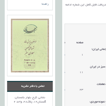
راهنما
 دریافت فایل کامل این شماره ادامه
صفحه
مقالات
مانی ایران؛
1
دریافت مقاله
 سبز در ایران
11
دریافت مقاله
تعاملات
تماس با دفتر نشریه
23
دریافت مقاله
نشانی: کرج، بلوار باغستان،
 نمونه موردی:
گلستان12، پلاک28، واحد 2