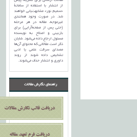
مقالات ارسالی برای نشریه، پیش
از انتشار با استفاده از سامانۀ
«سمیم نور» مشابهت‌یابی خواهند
شد. در صورت وجود همانندی
غیرموجه، مقاله در هر مرحله
(حتی پس از صفحه‌آرایی) برای
بازبینی و اصلاح به نویسنده
مسئول ارجاع داده می‌شود. شایان
ذکر است مقالاتی که محتوای آن‌ها
مصداق سرقت علمی یا ادبی
تشخیص داده شوند از روند
داوری و انتشار حذف می‌شوند.
راهنمای نگارش مقالات