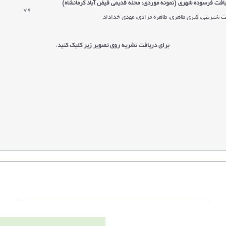
افت فرسوده شهری (نمونه موردی: محله قدیمی فیض
آباد کرمانشاه)
79
 شیرینی، کبری طاهری، طاهره مرادی، مهدی خداداد
برای دریافت نشریه روی تصویر زیر کلیک کنید
: