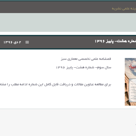
یته علمی نشریه
ه هشت- پاییز 1396
2 دی 1396
فصلنامه علمی تخصصی معماری سبز
سال سوم- شماره هشت- پاییز 1396
برای مطالعه عناوین مقالات و دریافت فایل کامل این شماره ادامه مطلب را مشاه