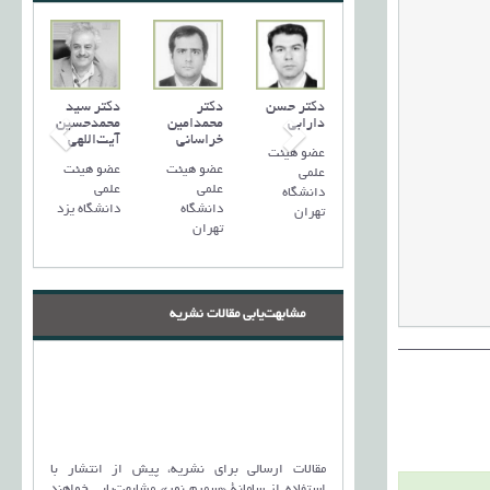
دکتر حسن
دکتر
دکتر سید
دارابی
محمدامین
محمد‌حسین
خراسانی
آیت‌اللهی
عضو هیئت
عضو هیئت
عضو هیئت
علمی
علمی
علمی
دانشگاه
دانشگاه
دانشگاه یزد
تهران
تهران
مشابهت‌یابی مقالات نشریه
مقالات ارسالی برای نشریه، پیش از انتشار با
استفاده از سامانۀ «سمیم نور» مشابهت‌یابی خواهند