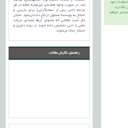
انتقادات خود
شد. در صورت وجود همانندی غیرموجه، مقاله در هر
ن بگذاريد.
مرحله (حتی پس از صفحه‌آرایی) برای بازبینی و
 منتشر خواهد
اصلاح به نویسنده مسئول ارجاع داده می‌شود. شایان
ذکر است مقالاتی که محتوای آن‌ها مصداق سرقت
علمی یا ادبی تشخیص داده شوند از روند داوری و
انتشار حذف می‌شوند.
راهنمای نگارش مقالات