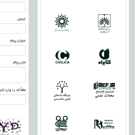
ایمیل
عنوان پیام
متن پیام
لطفاً کد را وارد کن