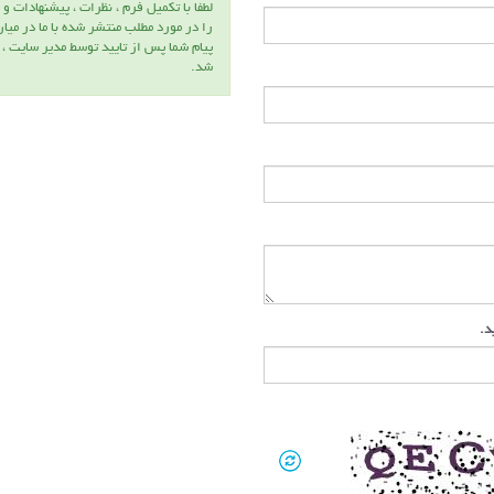
لطفا با تكميل فرم ، نظرات ، پيشنهادات و 
را در مورد مطلب منتشر شده با ما در ميا
پيام شما پس از تاييد توسط مدير سايت ،
شد.
ید.