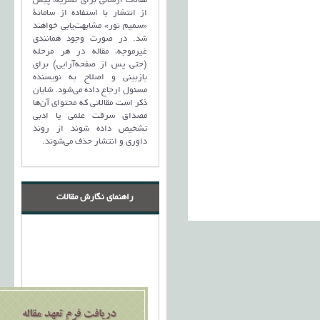
مقالات ارسالی برای نشریه، پیش
از انتشار با استفاده از سامانۀ
«سمیم نور» مشابهت‌یابی خواهند
شد. در صورت وجود همانندی
غیرموجه، مقاله در هر مرحله
(حتی پس از صفحه‌آرایی) برای
بازبینی و اصلاح به نویسنده
مسئول ارجاع داده می‌شود. شایان
ذکر است مقالاتی که محتوای آن‌ها
مصداق سرقت علمی یا ادبی
تشخیص داده شوند از روند
داوری و انتشار حذف می‌شوند.
راهنمای نگارش مقالات